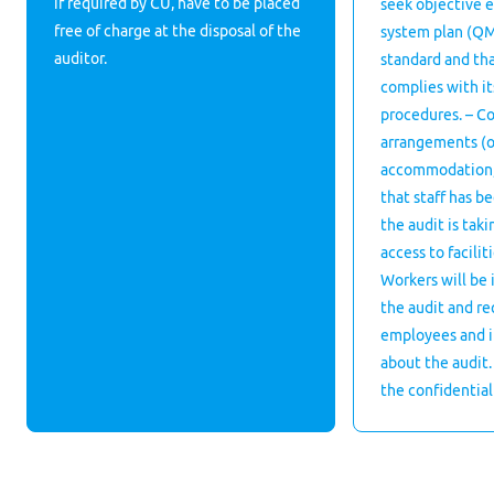
if required by CU, have to be placed
seek objective 
free of charge at the disposal of the
system plan (QM
auditor.
standard and tha
complies with i
procedures. – Co
arrangements (o
accommodation, m
that staff has b
the audit is tak
access to facilit
Workers will be
the audit and req
employees and i
about the audit.
the confidential