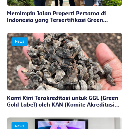
Memimpin Jalan Properti Pertama di
Indonesia yang Tersertifikasi Green
Choice
News
Kami Kini Terakreditasi untuk GGL (Green
Gold Label) oleh KAN (Komite Akreditasi
Nasional)
News