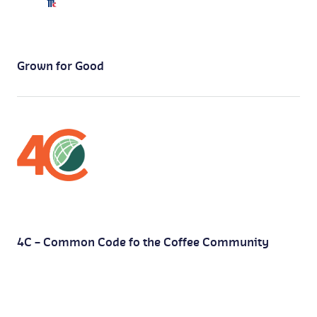
Grown for Good
4C – Common Code fo the Coffee Community