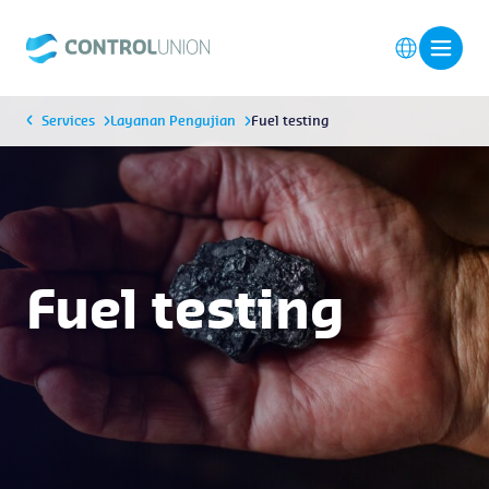
Services
Layanan Pengujian
Fuel testing
Fuel testing